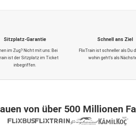
Sitzplatz-Garantie
Schnell ans Ziel
en im Zug? Nicht mit uns: Bei
FlixTrain ist schneller als Du
Train ist der Sitzplatz im Ticket
wohin geht’s als Nächst
inbegriffen.
auen von über 500 Millionen F