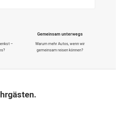
Gemeinsam unterwegs
 denkst –
Warum mehr Autos, wenn wir
es?
gemeinsam reisen können?
ahrgästen.