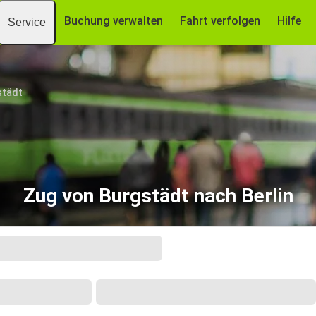
Buchung verwalten
Fahrt verfolgen
Hilfe
Service
städt
Zug von Burgstädt nach Berlin