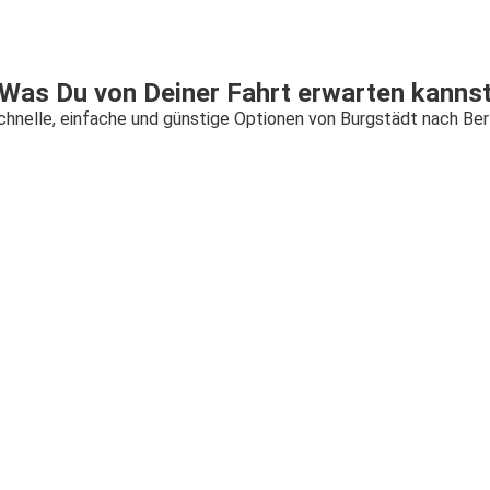
Was Du von Deiner Fahrt erwarten kanns
chnelle, einfache und günstige Optionen von Burgstädt nach Berl