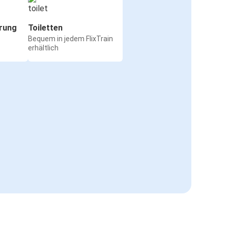
rung
Toiletten
Bequem in jedem FlixTrain
erhältlich