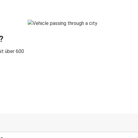
?
it über 600