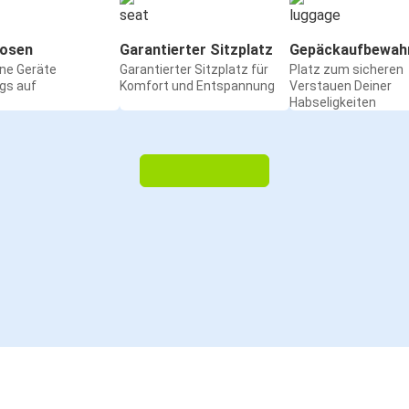
osen
Garantierter Sitzplatz
Gepäckaufbewah
ine Geräte
Garantierter Sitzplatz für
Platz zum sicheren
gs auf
Komfort und Entspannung
Verstauen Deiner
Habseligkeiten