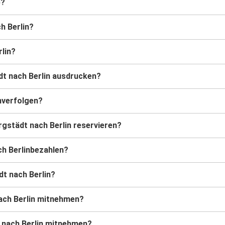
b?
h Berlin?
rlin?
dt nach Berlin ausdrucken?
nverfolgen?
rgstädt nach Berlin reservieren?
ch Berlinbezahlen?
dt nach Berlin?
ach Berlin mitnehmen?
t nach Berlin mitnehmen?