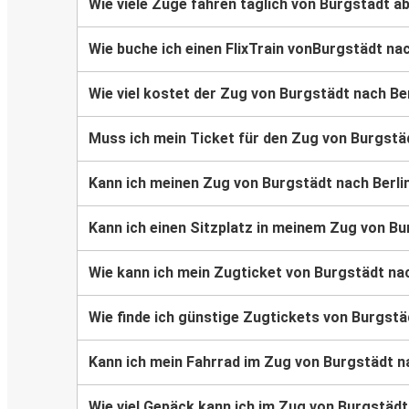
Wie viele Züge fahren täglich von Burgstädt a
Wie buche ich einen FlixTrain vonBurgstädt nac
Wie viel kostet der Zug von Burgstädt nach Be
Muss ich mein Ticket für den Zug von Burgstä
Kann ich meinen Zug von Burgstädt nach Berli
Kann ich einen Sitzplatz in meinem Zug von Bu
Wie kann ich mein Zugticket von Burgstädt na
Wie finde ich günstige Zugtickets von Burgstä
Kann ich mein Fahrrad im Zug von Burgstädt n
Wie viel Gepäck kann ich im Zug von Burgstäd