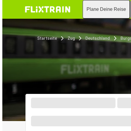
Plane Deine Reise
Startseite
Zug
Deutschland
Burg