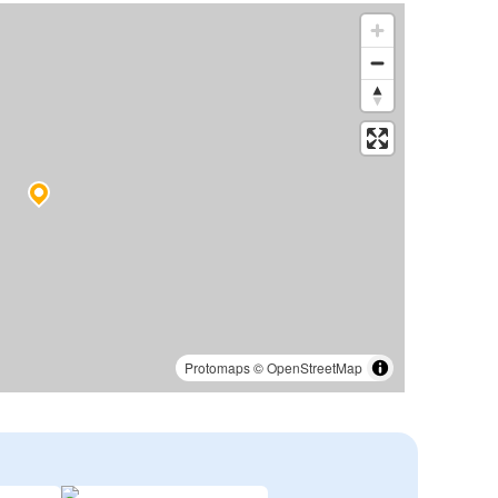
Protomaps
©
OpenStreetMap