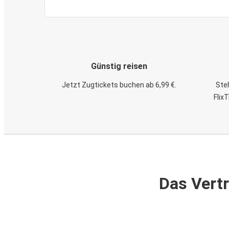
Günstig reisen
Jetzt Zugtickets buchen ab 6,99 €.
Steh
Flix
Das Vertr