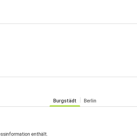
Burgstädt
Berlin
essinformation enthält.