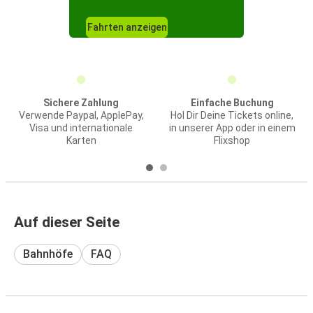
Fahrten anzeigen
Sichere Zahlung
Einfache Buchung
Verwende Paypal, ApplePay,
Hol Dir Deine Tickets online,
Visa und internationale
in unserer App oder in einem
Karten
Flixshop
Auf dieser Seite
Bahnhöfe
FAQ