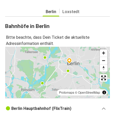
Berlin
Loxstedt
Bahnhöfe in Berlin
Bitte beachte, dass Dein Ticket die aktuellste
Adressinformation enthält.
Protomaps
©
OpenStreetMap
Berlin Hauptbahnhof (FlixTrain)