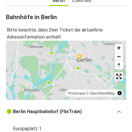
Berlin
Coesfeld
Bahnhöfe in Berlin
Bitte beachte, dass Dein Ticket die aktuellste
Adressinformation enthält.
Protomaps
©
OpenStreetMap
Berlin Hauptbahnhof (FlixTrain)
Europaplatz 1