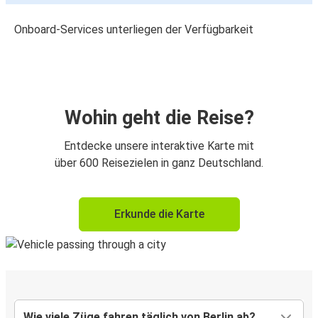
Onboard-Services unterliegen der Verfügbarkeit
Wohin geht die Reise?
Entdecke unsere interaktive Karte mit
über 600 Reisezielen in ganz Deutschland.
Erkunde die Karte
Wie viele Züge fahren täglich von Berlin ab?