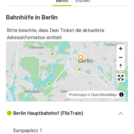
Berlin
Dissen
Bahnhöfe in Berlin
Bitte beachte, dass Dein Ticket die aktuellste
Adressinformation enthält.
Protomaps
©
OpenStreetMap
Berlin Hauptbahnhof (FlixTrain)
Europaplatz 1