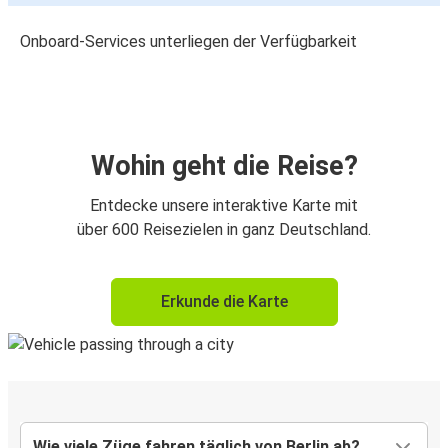
Onboard-Services unterliegen der Verfügbarkeit
Wohin geht die Reise?
Entdecke unsere interaktive Karte mit
über 600 Reisezielen in ganz Deutschland.
Erkunde die Karte
Wie viele Züge fahren täglich von Berlin ab?