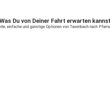
Was Du von Deiner Fahrt erwarten kanns
lle, einfache und günstige Optionen von Taxenbach nach Pfarr