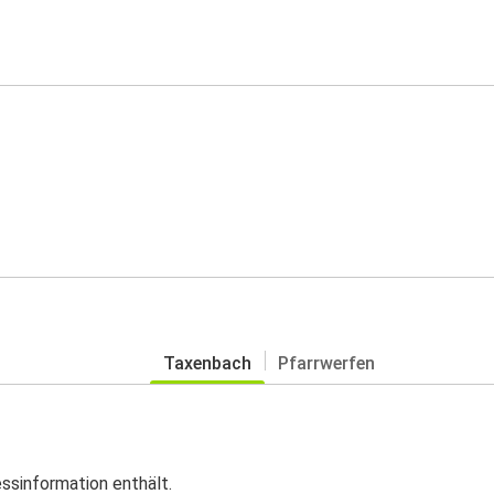
Taxenbach
Pfarrwerfen
essinformation enthält.