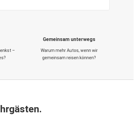
Gemeinsam unterwegs
 denkst –
Warum mehr Autos, wenn wir
es?
gemeinsam reisen können?
ahrgästen.