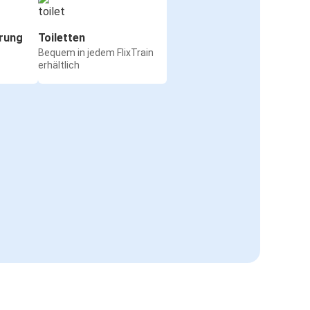
rung
Toiletten
Bequem in jedem FlixTrain
erhältlich