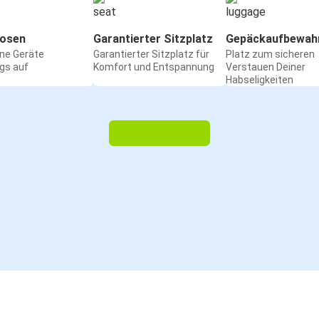
osen
Garantierter Sitzplatz
Gepäckaufbewah
ine Geräte
Garantierter Sitzplatz für
Platz zum sicheren
gs auf
Komfort und Entspannung
Verstauen Deiner
Habseligkeiten