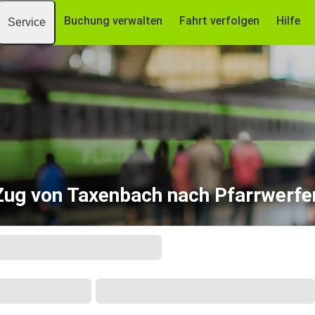
Buchung verwalten
Fahrt verfolgen
Hilfe
Service
Zug von Taxenbach nach Pfarrwerfe