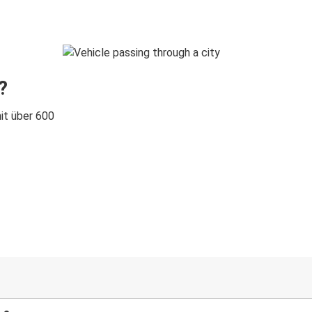
?
it über 600