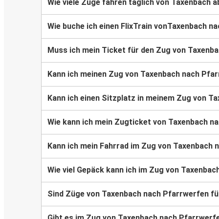
Wie viele Züge fahren täglich von Taxenbach a
Wie buche ich einen FlixTrain vonTaxenbach n
Muss ich mein Ticket für den Zug von Taxenb
Kann ich meinen Zug von Taxenbach nach Pfa
Kann ich einen Sitzplatz in meinem Zug von T
Wie kann ich mein Zugticket von Taxenbach n
Kann ich mein Fahrrad im Zug von Taxenbach
Wie viel Gepäck kann ich im Zug von Taxenba
Sind Züge von Taxenbach nach Pfarrwerfen für
Gibt es im Zug von Taxenbach nach Pfarrwer