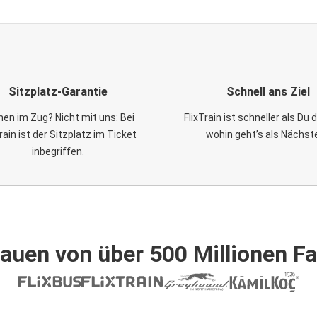
Sitzplatz-Garantie
Schnell ans Ziel
en im Zug? Nicht mit uns: Bei
FlixTrain ist schneller als Du
Train ist der Sitzplatz im Ticket
wohin geht’s als Nächst
inbegriffen.
auen von über 500 Millionen F