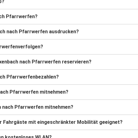
b?
ach Pfarrwerfen?
ach nach Pfarrwerfen ausdrucken?
rrwerfenverfolgen?
axenbach nach Pfarrwerfen reservieren?
ach Pfarrwerfenbezahlen?
 nach Pfarrwerfen mitnehmen?
ch nach Pfarrwerfen mitnehmen?
 Fahrgäste mit eingeschränkter Mobilität geeignet?
fen kostenloses WLAN?