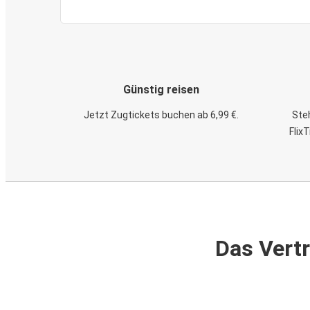
Günstig reisen
Jetzt Zugtickets buchen ab 6,99 €.
Steh
Flix
Das Vertr