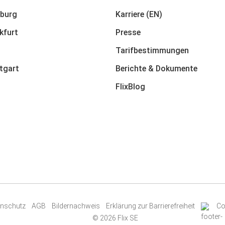
burg
Karriere (EN)
kfurt
Presse
Tarifbestimmungen
tgart
Berichte & Dokumente
FlixBlog
enschutz
AGB
Bildernachweis
Erklärung zur Barrierefreiheit
Co
© 2026 Flix SE