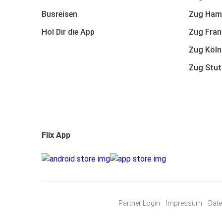
Busreisen
Zug Ham
Hol Dir die App
Zug Fran
Zug Köln
Zug Stut
Flix App
Partner Login
Impressum
Dat