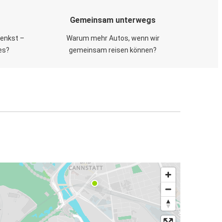
Gemeinsam unterwegs
 denkst –
Warum mehr Autos, wenn wir
es?
gemeinsam reisen können?