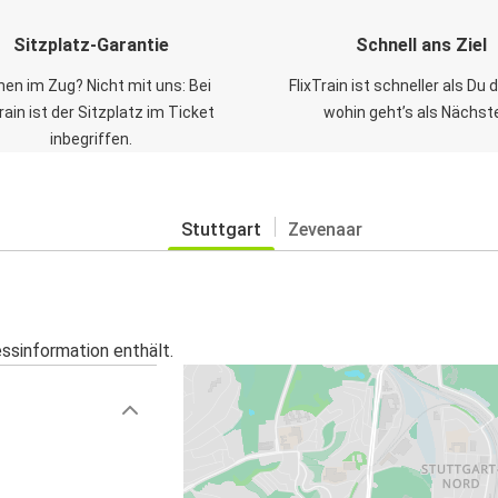
Sitzplatz-Garantie
Schnell ans Ziel
en im Zug? Nicht mit uns: Bei
FlixTrain ist schneller als Du
Train ist der Sitzplatz im Ticket
wohin geht’s als Nächst
inbegriffen.
Stuttgart
Zevenaar
essinformation enthält.