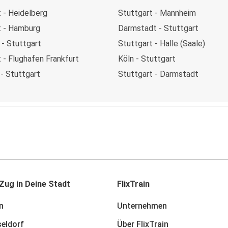
 - Heidelberg
Stuttgart - Mannheim
t - Hamburg
Darmstadt - Stuttgart
 - Stuttgart
Stuttgart - Halle (Saale)
 - Flughafen Frankfurt
Köln - Stuttgart
- Stuttgart
Stuttgart - Darmstadt
Zug in Deine Stadt
FlixTrain
n
Unternehmen
eldorf
Über FlixTrain