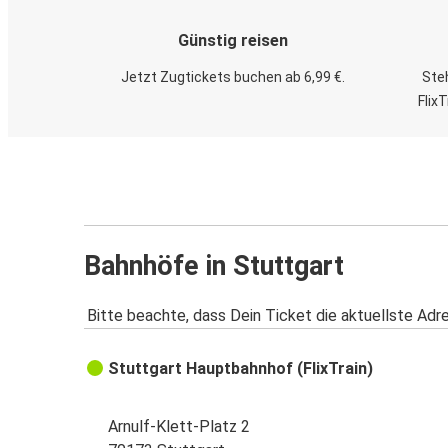
Günstig reisen
Jetzt Zugtickets buchen ab 6,99 €.
Steh
Flix
Bahnhöfe in Stuttgart
Bitte beachte, dass Dein Ticket die aktuellste Adr
Stuttgart Hauptbahnhof (FlixTrain)
Arnulf-Klett-Platz 2