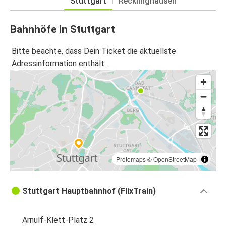
Stuttgart
Recklinghausen
Bahnhöfe in Stuttgart
Bitte beachte, dass Dein Ticket die aktuellste
Adressinformation enthält.
Protomaps
©
OpenStreetMap
Stuttgart Hauptbahnhof (FlixTrain)
Arnulf-Klett-Platz 2