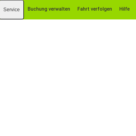
Buchung verwalten
Fahrt verfolgen
Hilfe
Service