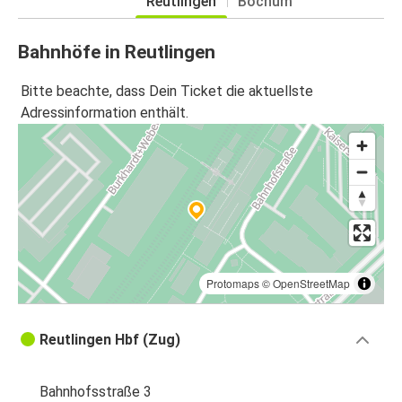
Reutlingen
Bochum
Bahnhöfe in Reutlingen
Bitte beachte, dass Dein Ticket die aktuellste
Adressinformation enthält.
Protomaps
©
OpenStreetMap
Reutlingen Hbf (Zug)
Bahnhofsstraße 3