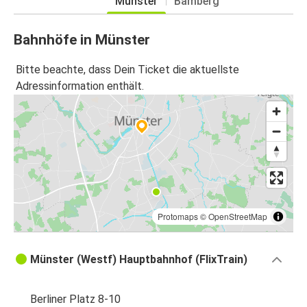
Münster
Bamberg
Bahnhöfe in Münster
Bitte beachte, dass Dein Ticket die aktuellste
Adressinformation enthält.
Protomaps
©
OpenStreetMap
Münster (Westf) Hauptbahnhof (FlixTrain)
Berliner Platz 8-10