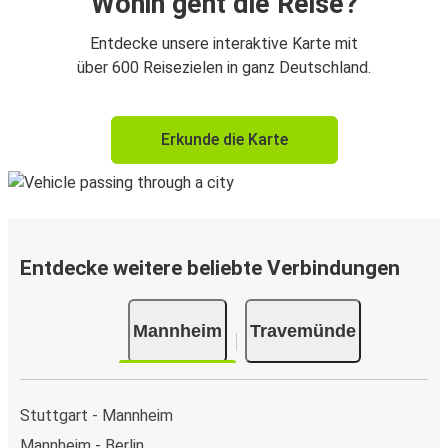
Wohin geht die Reise?
Entdecke unsere interaktive Karte mit
über 600 Reisezielen in ganz Deutschland.
Erkunde die Karte
Entdecke weitere beliebte Verbindungen
Mannheim
Travemünde
Stuttgart - Mannheim
Mannheim - Berlin