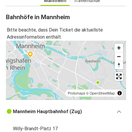
Mannheim
Travemünde
Bahnhöfe in Mannheim
Bitte beachte, dass Dein Ticket die aktuellste
Adressinformation enthält.
Protomaps
©
OpenStreetMap
Mannheim Hauptbahnhof (Zug)
Willy-Brandt-Platz 17