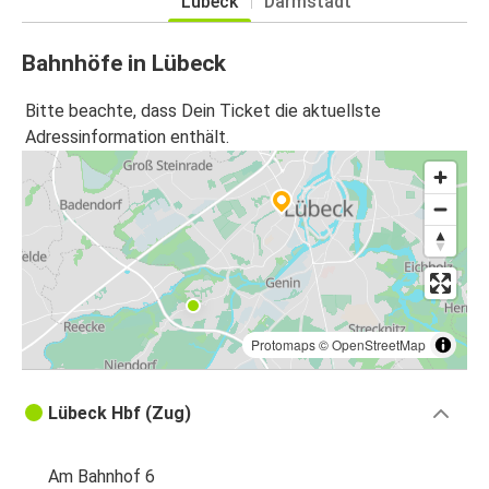
Lübeck
Darmstadt
Bahnhöfe in Lübeck
Bitte beachte, dass Dein Ticket die aktuellste
Adressinformation enthält.
Protomaps
©
OpenStreetMap
Lübeck Hbf (Zug)
Am Bahnhof 6