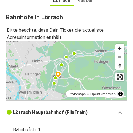
Lörrach
Kassel
Bahnhöfe in Lörrach
Bitte beachte, dass Dein Ticket die aktuellste
Adressinformation enthält.
Protomaps
©
OpenStreetMap
Lörrach Hauptbahnhof (FlixTrain)
Bahnhofstr. 1