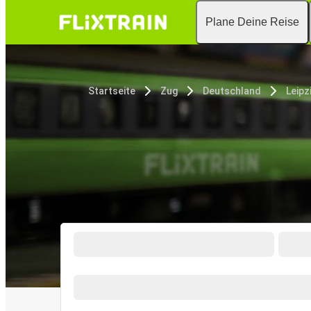
Plane Deine Reise
Startseite
Zug
Deutschland
Leipz