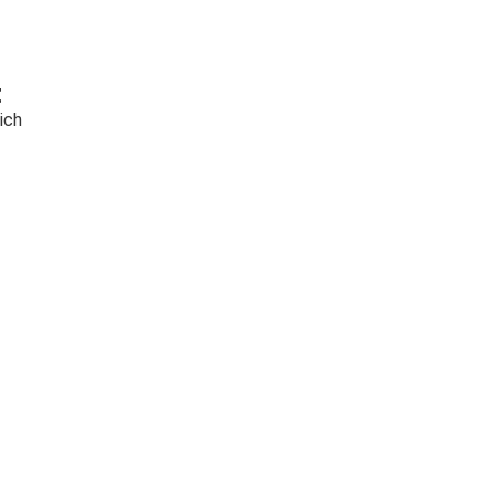
t
ich