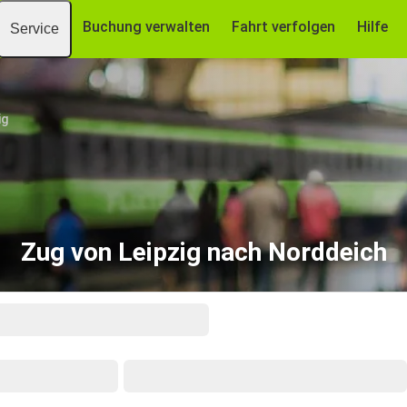
Buchung verwalten
Fahrt verfolgen
Hilfe
Service
ig
Zug von Leipzig nach Norddeich