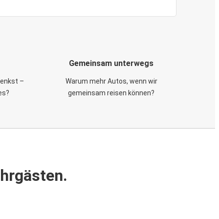
Gemeinsam unterwegs
 denkst –
Warum mehr Autos, wenn wir
es?
gemeinsam reisen können?
ahrgästen.