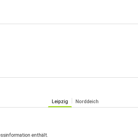
Leipzig
Norddeich
essinformation enthält.