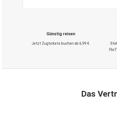
Günstig reisen
Jetzt Zugtickets buchen ab 6,99 €.
Steh
Flix
Das Vertr