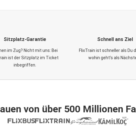
Sitzplatz-Garantie
Schnell ans Ziel
en im Zug? Nicht mit uns: Bei
FlixTrain ist schneller als Du
Train ist der Sitzplatz im Ticket
wohin geht’s als Nächst
inbegriffen.
auen von über 500 Millionen F