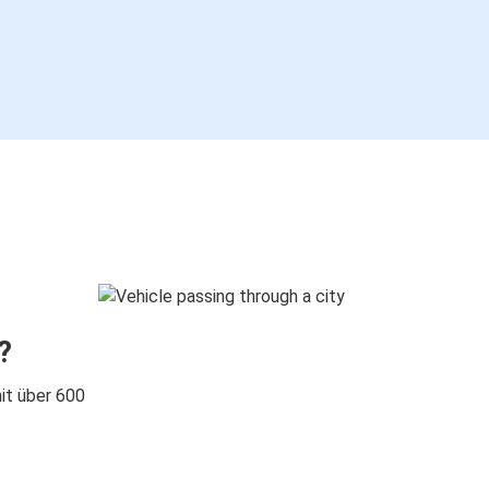
?
it über 600