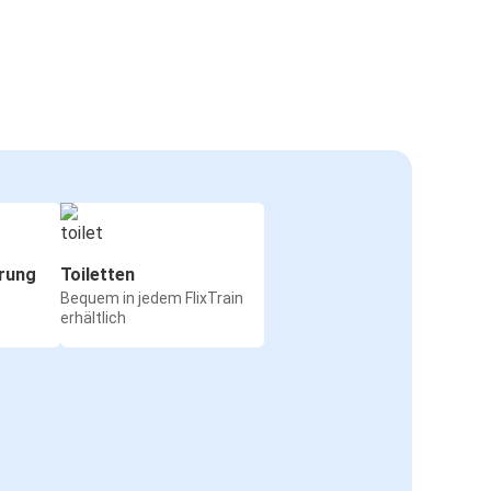
rung
Toiletten
Bequem in jedem FlixTrain
erhältlich