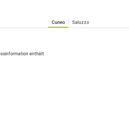
Cuneo
Saluzzo
essinformation enthält.