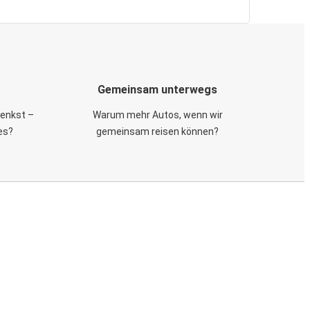
Gemeinsam unterwegs
 denkst –
Warum mehr Autos, wenn wir
es?
gemeinsam reisen können?