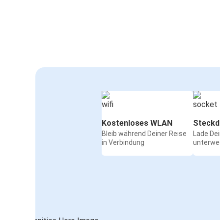
Kostenloses WLAN
Steckd
Bleib während Deiner Reise
Lade De
in Verbindung
unterwe