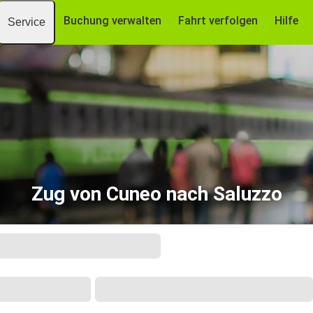
Buchung verwalten
Fahrt verfolgen
Hilfe
Service
Zug von Cuneo nach Saluzzo