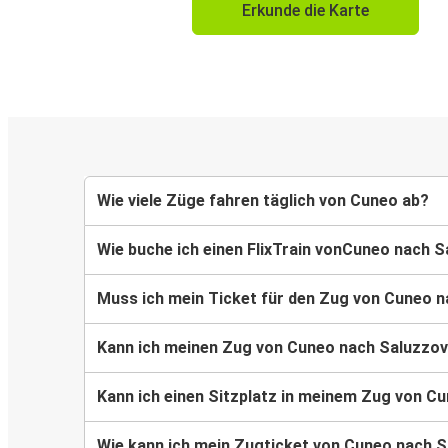
Erkunde die Karte
Wie viele Züge fahren täglich von Cuneo ab?
Wie buche ich einen FlixTrain vonCuneo nach 
Muss ich mein Ticket für den Zug von Cuneo 
Kann ich meinen Zug von Cuneo nach Saluzzo
Kann ich einen Sitzplatz in meinem Zug von C
Wie kann ich mein Zugticket von Cuneo nach 