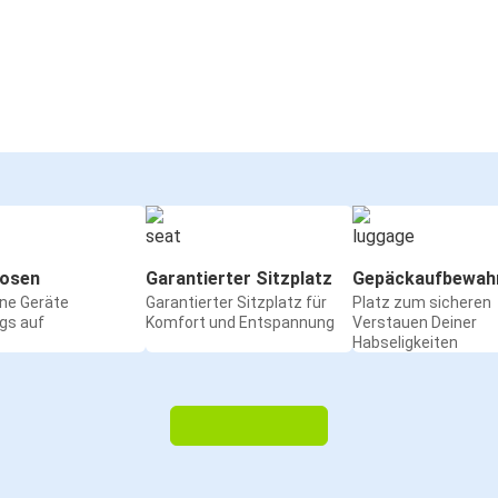
osen
Garantierter Sitzplatz
Gepäckaufbewah
ine Geräte
Garantierter Sitzplatz für
Platz zum sicheren
gs auf
Komfort und Entspannung
Verstauen Deiner
Habseligkeiten