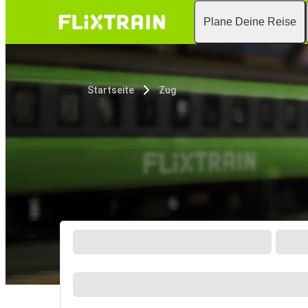
Plane Deine Reise
Startseite
Zug