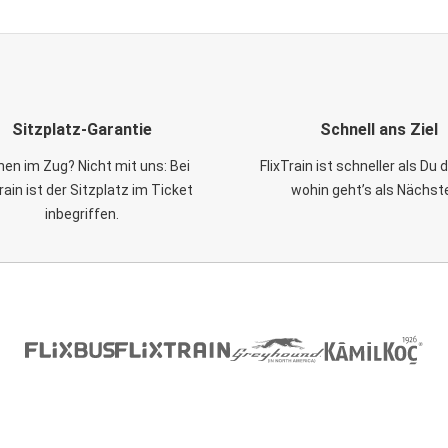
Sitzplatz-Garantie
Schnell ans Ziel
en im Zug? Nicht mit uns: Bei
FlixTrain ist schneller als Du
Train ist der Sitzplatz im Ticket
wohin geht’s als Nächst
inbegriffen.