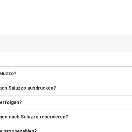
Saluzzo?
nach Saluzzo ausdrucken?
verfolgen?
uneo nach Saluzzo reservieren?
Saluzzobezahlen?