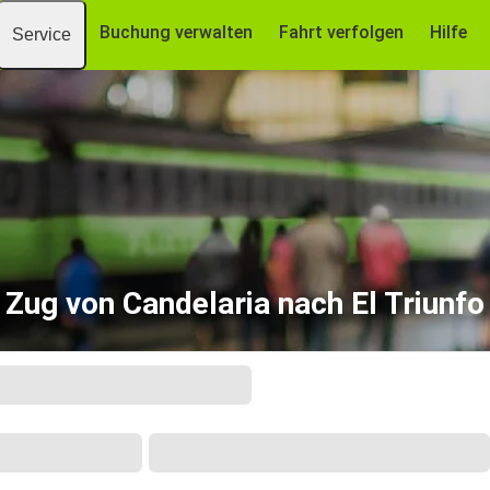
Buchung verwalten
Fahrt verfolgen
Hilfe
Service
Zug von Candelaria nach El Triunfo