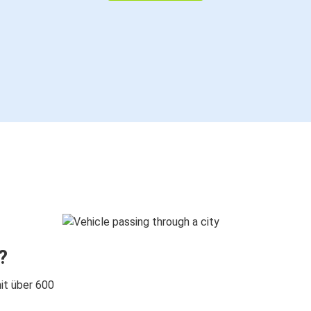
?
it über 600