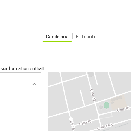
Candelaria
El Triunfo
essinformation enthält.