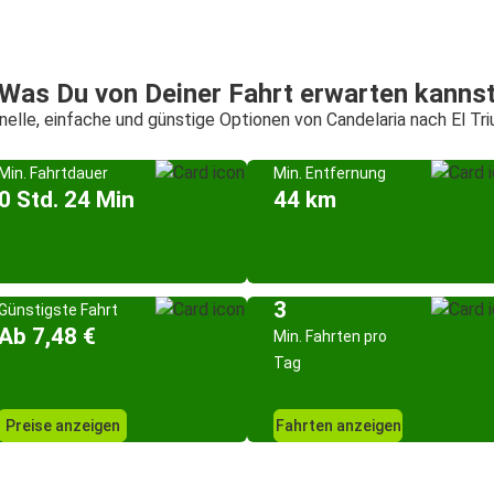
Was Du von Deiner Fahrt erwarten kanns
nelle, einfache und günstige Optionen von Candelaria nach El Tri
Min. Fahrtdauer
Min. Entfernung
0 Std. 24 Min
44 km
3
Günstigste Fahrt
Ab 7,48 €
Min. Fahrten pro
Tag
Preise anzeigen
Fahrten anzeigen