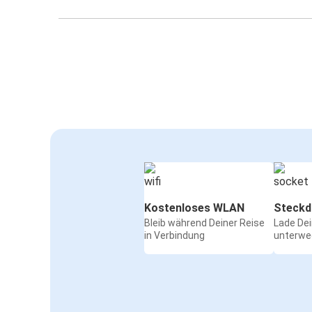
Kostenloses WLAN
Steckd
Bleib während Deiner Reise
Lade De
in Verbindung
unterwe