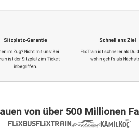
Sitzplatz-Garantie
Schnell ans Ziel
en im Zug? Nicht mit uns: Bei
FlixTrain ist schneller als Du
Train ist der Sitzplatz im Ticket
wohin geht’s als Nächst
inbegriffen.
auen von über 500 Millionen F