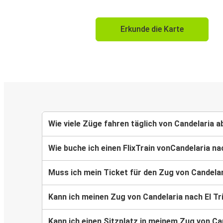
Erkunde die Karte
Wie viele Züge fahren täglich von Candelaria a
Wie buche ich einen FlixTrain vonCandelaria na
Muss ich mein Ticket für den Zug von Candelar
Kann ich meinen Zug von Candelaria nach El T
Kann ich einen Sitzplatz in meinem Zug von Ca