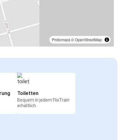
Protomaps
©
OpenStreetMap
rung
Toiletten
Bequem in jedem FlixTrain
erhältlich