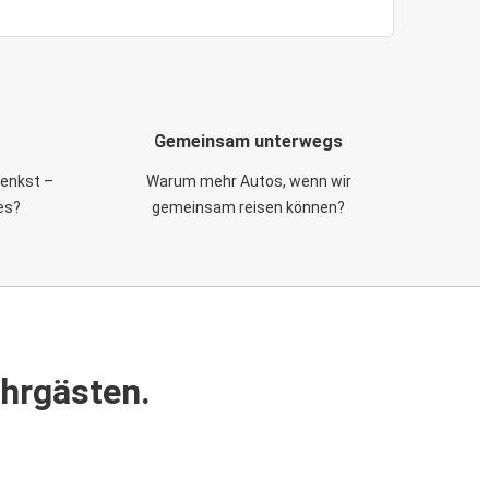
Gemeinsam unterwegs
 denkst –
Warum mehr Autos, wenn wir
es?
gemeinsam reisen können?
ahrgästen.