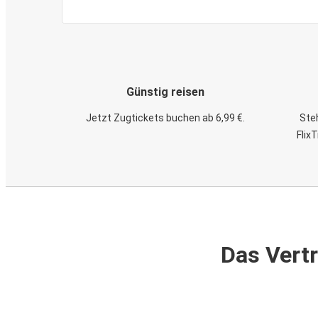
Günstig reisen
Jetzt Zugtickets buchen ab 6,99 €.
Steh
Flix
Das Vertr