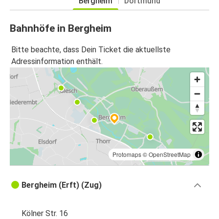
Bergheim
Dortmund
Bahnhöfe in Bergheim
Bitte beachte, dass Dein Ticket die aktuellste
Adressinformation enthält.
Protomaps
©
OpenStreetMap
Bergheim (Erft) (Zug)
Kölner Str. 16