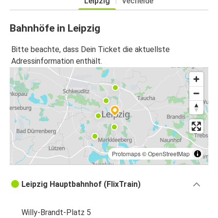
Leipzig
Vechelde
Bahnhöfe in Leipzig
Bitte beachte, dass Dein Ticket die aktuellste
Adressinformation enthält.
Protomaps
©
OpenStreetMap
Leipzig Hauptbahnhof (FlixTrain)
Willy-Brandt-Platz 5